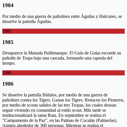
1984
Por medio de una guerra de pañolines entre Águilas y Halcones, se
disuelve la patrulla Águilas.
1985
1985
Desaparece la Manada Paillimanque. El Guía de Guías esconde su
pañolín de Tropa bajo una cascada, formando una capsula del
tiempo.
1986
1986
Se disuelve la patrulla Búfalos, por medio de una guerra de
pañolines contra los Tigres. Ganan los Tigres. Renacen los Pioneros,
por medio de scouts salidos de las tres Tropas, los cuales desean
seguir viviendo en comunidad al estilo scout. Más tarde se
institucionalizará la rama Ruta. En septiembre se realiza el
"Campamento de la Paz", en las Palmas de Cocalán (Palmerías).
Asisten alrededor de 300 personas. Mientras se realiza el