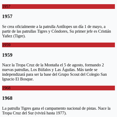
1957
1957
Se crea oficialmente a la patrulla Antílopes un día 1 de mayo, a
partir de las patrullas Tigres y Cóndores, Su primer jefe es Cristián
Yañez (Tigre).
1959
1959
Nace la Tropa Cruz de la Montaña el 5 de agosto, formando 2
nuevas patrullas, Los Búfalos y Las Águilas. Más tarde se
independizará para ser la base del Grupo Scout del Colegio San
Ignacio El Bosque.
1968
1968
La patrulla Tigres gana el campamento nacional de pistas. Nace la
Tropa Cruz del Sur (vivirá hasta 1977).