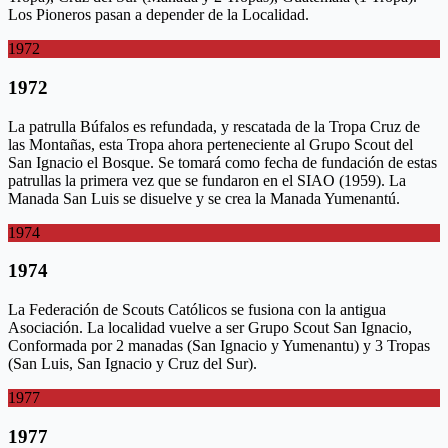
Los Pioneros pasan a depender de la Localidad.
1972
1972
La patrulla Búfalos es refundada, y rescatada de la Tropa Cruz de
las Montañas, esta Tropa ahora perteneciente al Grupo Scout del
San Ignacio el Bosque. Se tomará como fecha de fundación de estas
patrullas la primera vez que se fundaron en el SIAO (1959). La
Manada San Luis se disuelve y se crea la Manada Yumenantú.
1974
1974
La Federación de Scouts Católicos se fusiona con la antigua
Asociación. La localidad vuelve a ser Grupo Scout San Ignacio,
Conformada por 2 manadas (San Ignacio y Yumenantu) y 3 Tropas
(San Luis, San Ignacio y Cruz del Sur).
1977
1977