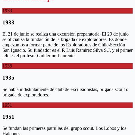
1933
1933
El 21 de junio se realiza una excursión preparatoria. El 29 de junio
se oficializa la fundación de la brigada de exploradores. Es donde
empezamos a formar parte de los Exploradores de Chile-Sección
San Ignacio. Su fundador es el P. Luis Ramírez Silva S.J. y el primer
jefe es el profesor Guillermo Laurente.
1935
1935
Se habla indistintamente de club de excursionistas, brigada scout o
brigada de exploradores.
1951
1951
Se fundan las primeras patrullas del grupo scout. Los Lobos y los
Halcones.