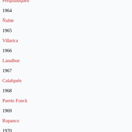
Perquilauquén
1964
Ñuble
1965
Villarica
1966
Lanalhue
1967
Calafquén
1968
Puerto Fonck
1969
Rupanco
1970