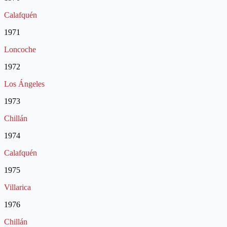
Calafquén
1971
Loncoche
1972
Los Ángeles
1973
Chillán
1974
Calafquén
1975
Villarica
1976
Chillán