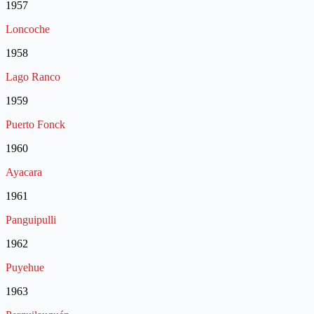
1957
Loncoche
1958
Lago Ranco
1959
Puerto Fonck
1960
Ayacara
1961
Panguipulli
1962
Puyehue
1963