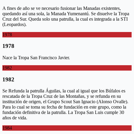
A fines de año se ve necesario fusionar las Manadas existentes,
quedando así una sola, la Manada Yumenantú. Se disuelve la Tropa
Cruz del Sur. Queda solo una patrulla, la cual es integrada a la STI
(Leopardos).
1978
1978
Nace la Tropa San Francisco Javier.
1982
1982
Se Refunda la patrulla Águilas, la cual al igual que los Búfalos es
rescatada de la Tropa Cruz de las Montañas, y se refunda en su
institución de origen, el Grupo Scout San Ignacio (Alonso Ovalle).
Para lo cual se toma su fecha de fundación en este grupo, como la
fundación definitiva de la patrulla. La Tropa San Luis cumple 30
años de vida.
1984