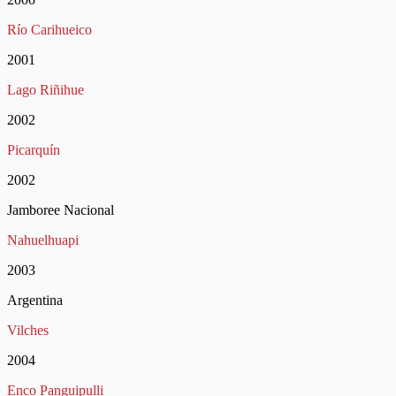
Río Carihueico
2001
Lago Riñihue
2002
Picarquín
2002
Jamboree Nacional
Nahuelhuapi
2003
Argentina
Vilches
2004
Enco Panguipulli