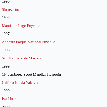
1995
Sin registro
1996
Mantilhue Lago Puyehue
1997
Anticura Parque Nacional Puyehue
1998
San Francisco de Mostazal
1999
19° Jamboree Scout Mundial Picarquín
Calfuco Niebla Valdivia
1999
Isla Huar
2000