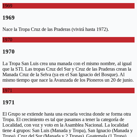
1969
1969
Nace la Tropa Cruz de las Praderas (vivirá hasta 1972).
1970
1970
La Tropa San Luis crea una manada con el mismo nombre, al igual
que la STI. Las tropas Cruz del Sur y Cruz de las Praderas crean la
Manada Cruz de la Selva (ya en el San Ignacio del Bosque). Al
mismo tiempo que nace la Avanzada de los Pioneros un 20 de junio.
1971
1971
El Grupo se extiende hasta una escuela vecina donde se forma otra
Tropa. El crecimiento es tal que pasamos a tener la categoría de
Localidad, con voz y voto en la Asamblea Nacional. La localidad
tiene 4 grupos: San Luis (Manada y Tropa), San Ignacio (Manada y
Tropa), Cruz del Sur (Manada y 2 Tropas), Guatemala (1 Tropa).