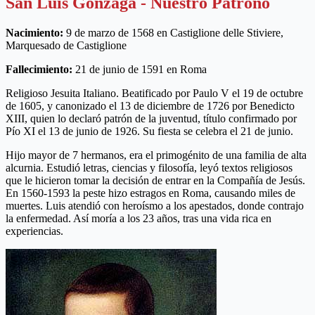
San Luis Gonzaga - Nuestro Patrono
Nacimiento:
9 de marzo de 1568 en Castiglione delle Stiviere,
Marquesado de Castiglione
Fallecimiento:
21 de junio de 1591 en Roma
Religioso Jesuita Italiano. Beatificado por Paulo V el 19 de octubre
de 1605, y canonizado el 13 de diciembre de 1726 por Benedicto
XIII, quien lo declaró patrón de la juventud, título confirmado por
Pío XI el 13 de junio de 1926. Su fiesta se celebra el 21 de junio.
Hijo mayor de 7 hermanos, era el primogénito de una familia de alta
alcurnia. Estudió letras, ciencias y filosofía, leyó textos religiosos
que le hicieron tomar la decisión de entrar en la Compañía de Jesús.
En 1560-1593 la peste hizo estragos en Roma, causando miles de
muertes. Luis atendió con heroísmo a los apestados, donde contrajo
la enfermedad. Así moría a los 23 años, tras una vida rica en
experiencias.