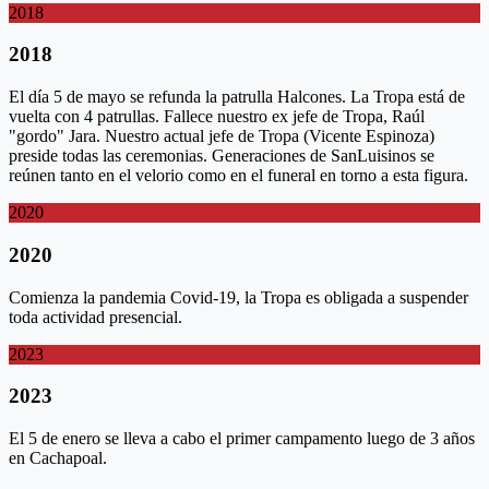
2018
2018
El día 5 de mayo se refunda la patrulla Halcones. La Tropa está de
vuelta con 4 patrullas. Fallece nuestro ex jefe de Tropa, Raúl
"gordo" Jara. Nuestro actual jefe de Tropa (Vicente Espinoza)
preside todas las ceremonias. Generaciones de SanLuisinos se
reúnen tanto en el velorio como en el funeral en torno a esta figura.
2020
2020
Comienza la pandemia Covid-19, la Tropa es obligada a suspender
toda actividad presencial.
2023
2023
El 5 de enero se lleva a cabo el primer campamento luego de 3 años
en Cachapoal.