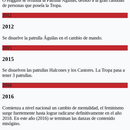
O'Higgins se refunda la Patrulla Águilas, debido a la gran cantidad
de personas que poseía la Tropa.
2012
2012
Se disuelve la patrulla Águilas en el cambio de mando.
2015
2015
Se disuelven las patrullas Halcones y los Castores. La Tropa pasa a
tener 3 patrullas.
2016
2016
Comienza a nivel nacional un cambio de mentalidad, el feminismo
surge fuertemente hasta lograr radicarse definitivamente en el año
2018. En este año (2016) se terminan las danzas de contenido
misógino.