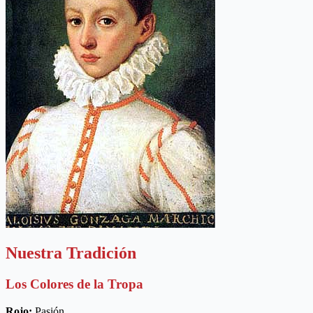
Nuestra Tradición
Los Colores de la Tropa
Rojo:
Pasión